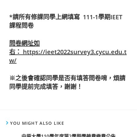
*請所有修課同學上網填寫 111-1學期IEET
課程問卷
問卷網址如
右：
https://ieet2022survey3.cycu.edu.t
w/
※之後會確認同學是否有填答問卷唷，煩請
同學提前完成填答，謝謝！
YOU MIGHT ALSO LIKE
中原大學110學年度第2學期學雜費繳費公告