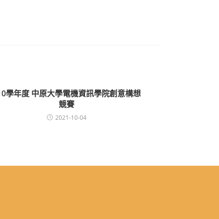
10學年度 中原大學電機資訊學院創意構想
競賽
2021-10-04