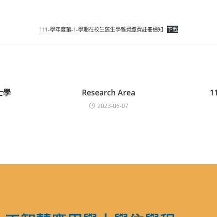
111-學年度第-1-學期在校生舊生學雜費繳費註冊通知
下載
士學
Research Area
1
2023-06-07