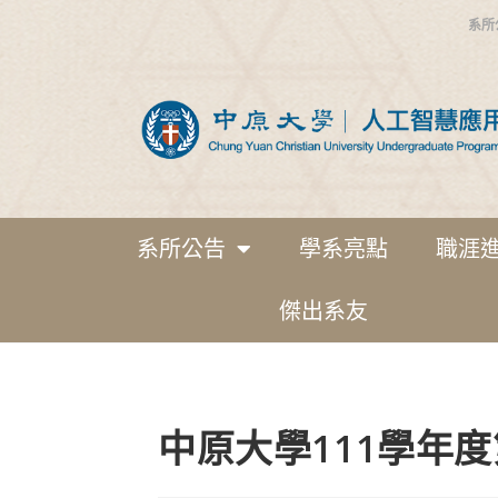
系所
系所公告
學系亮點
職涯
傑出系友
中原大學111學年