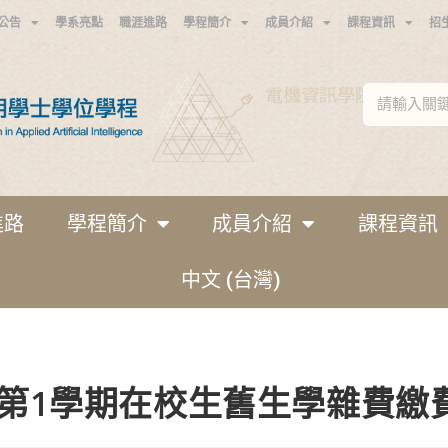
公告
學系亮點
職涯進路
學程簡介
成員介紹
課程資訊
招
進路
學程簡介
成員介紹
課程資訊
中文 (台灣)
度第1學期在校生舊生學雜費繳