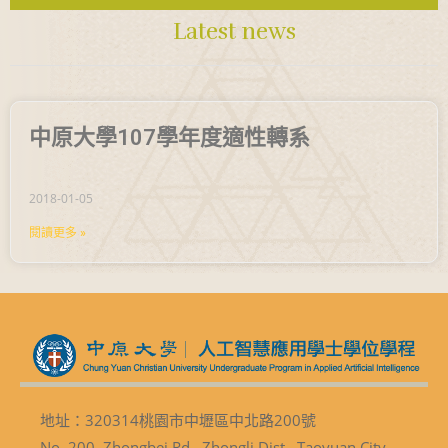
Latest news
中原大學107學年度適性轉系
2018-01-05
閱讀更多 »
地址：320314桃園市中壢區中北路200號
No. 200, Zhongbei Rd., Zhongli Dist., Taoyuan City