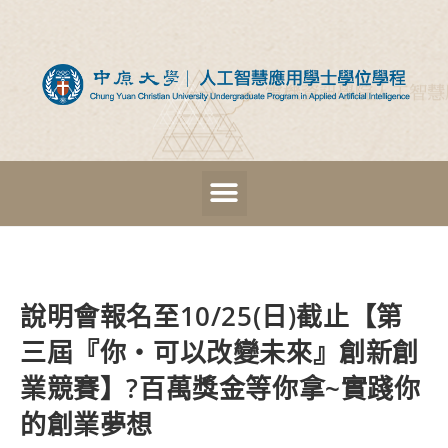
說明會報名至10/25(日)截止【第
三屆『你‧可以改變未來』創新創
業競賽】?‍百萬獎金等你拿~實踐你
的創業夢想