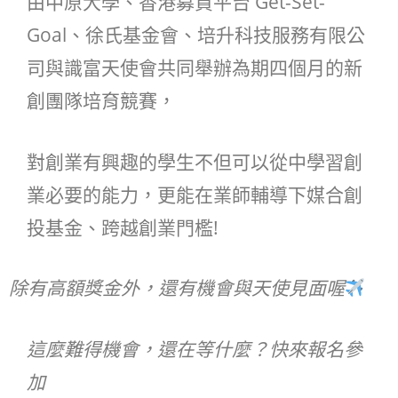
由中原大學、香港募資平台 Get-Set-
Goal、徐氏基金會、培升科技服務有限公
司與識富天使會共同舉辦為期四個月的新
創團隊培育競賽，
對創業有興趣的學生不但可以從中學習創
業必要的能力，更能在業師輔導下媒合創
投基金、跨越創業門檻!
除有高額獎金外，還有機會與天使見面喔
這麼難得機會，還在等什麼？快來報名參
加