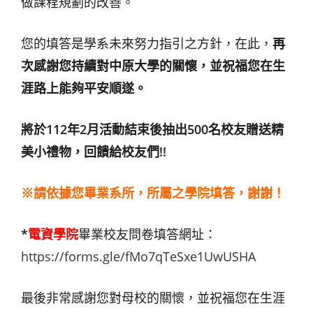
做課程規劃的改善。
您的填答是學系未來努力指引之方針，在此，
再
次感謝您持續對中原大學的關懷，並祝福您在生
涯路上能夠平安順遂。
將於112年2月活動結束後抽出500名校友贈送精
美小禮物，回饋給校友們!!
※
請依據您畢業系所，所屬之學院填答，謝謝！
*
電資學院
畢業校友問卷填答網址：
https://forms.gle/fMo7qTeSxe1UwUSHA
最後非常感謝您對母校的關懷，並祝福您在生涯