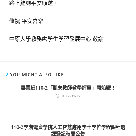
路上能夠平安順遂。
敬祝 平安喜樂
中原大學教務處學生學習發展中心 敬謝
YOU MIGHT ALSO LIKE
畢業班110-2「期末教師教學評量」開始囉！
2022-04-29
110-2學期電資學院人工智慧應用學士學位學程課程選
課登記時間公告