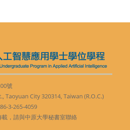
00號
t., Taoyuan City 320314, Taiwan (R.O.C.)
6-3-265-4059
轉載，請與中原大學秘書室聯絡