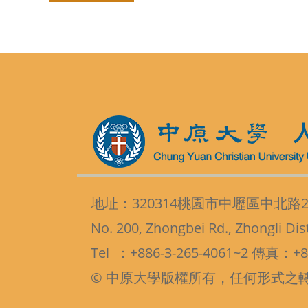
a
g
e
地址：320314桃園市中壢區中北路2
No. 200, Zhongbei Rd., Zhongli Dis
Tel ：+886-3-265-4061~2 傳真：+88
© 中原大學版權所有，任何形式之